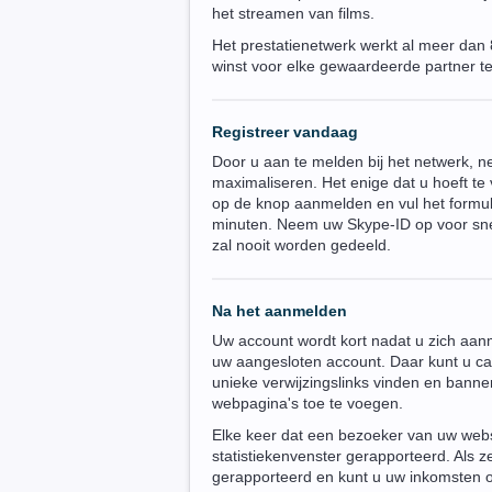
het streamen van films.
Het prestatienetwerk werkt al meer dan 
winst voor elke gewaardeerde partner te
Registreer vandaag
Door u aan te melden bij het netwerk, n
maximaliseren. Het enige dat u hoeft te v
op de knop aanmelden en vul het formuli
minuten. Neem uw Skype-ID op voor snel
zal nooit worden gedeeld.
Na het aanmelden
Uw account wordt kort nadat u zich aanm
uw aangesloten account. Daar kunt u ca
unieke verwijzingslinks vinden en bann
webpagina's toe te voegen.
Elke keer dat een bezoeker van uw websit
statistiekenvenster gerapporteerd. Als 
gerapporteerd en kunt u uw inkomsten oo