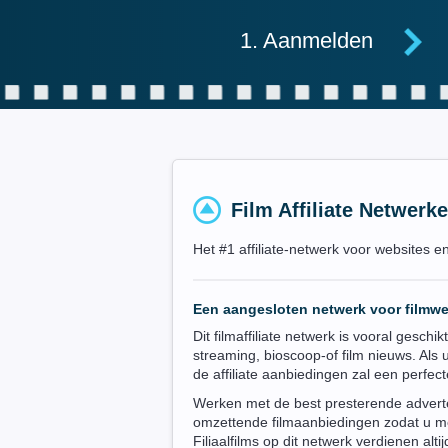
1. Aanmelden
Film Affiliate Netwerk
Het #1 affiliate-netwerk voor websites e
Een aangesloten netwerk voor filmwe
Dit filmaffiliate netwerk is vooral geschik
streaming, bioscoop-of film nieuws. Als 
de affiliate aanbiedingen zal een perfec
Werken met de best presterende advertee
omzettende filmaanbiedingen zodat u m
Filiaalfilms op dit netwerk verdienen al