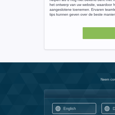
het ontwerp van uw website, waardoor h
aangeslotene toenemen. Ervaren teamle
tips kunnen geven over de beste manier
Neem con
English
D