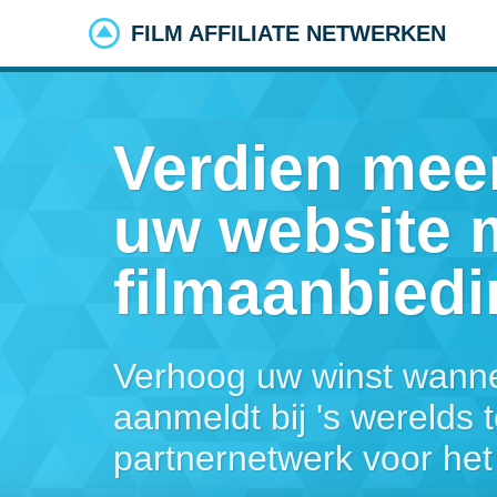
FILM AFFILIATE NETWERKEN
Verdien mee
uw website 
filmaanbied
Verhoog uw winst wanne
aanmeldt bij 's wereld
partnernetwerk voor het