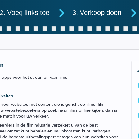
2. Voeg links toe
3. Verkoop doen
en
n apps voor het streamen van films.
bsites
t voor websites met content die is gericht op films, film
uw websitebezoekers op zoek naar films online kijken, dan is
te match voor uw verkeer.
rders in de filmindustrie verzekert u van de best
eer omzet kunt behalen en uw inkomsten kunt verhogen.
tijd de hoogste uitbetalingspercentages van hun websites voor