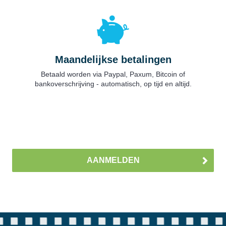
Maandelijkse betalingen
Betaald worden via Paypal, Paxum, Bitcoin of
bankoverschrijving - automatisch, op tijd en altijd.
AANMELDEN